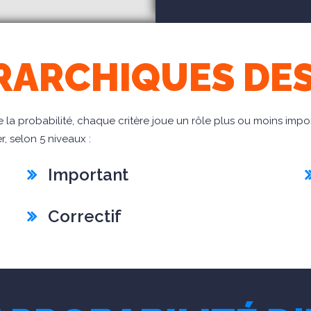
RARCHIQUES DES
 la probabilité, chaque critère joue un rôle plus ou moins imp
, selon 5 niveaux :
Important
Correctif