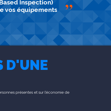
Based Inspection)
”
é de vos équipements
 D'UNE
ersonnes présentes et sur l’économie de