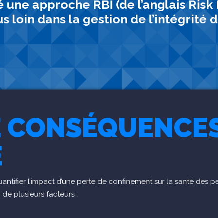
une approche RBI (de l’anglais Risk 
us loin dans la gestion de l’intégrit
E CONSÉQUENCES
E
tifier l’impact d’une perte de confinement sur la santé des p
de plusieurs facteurs :