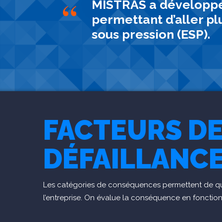
“
MISTRAS a développé 
permettant d’aller pl
sous pression (ESP).
FACTEURS D
DÉFAILLANC
Les catégories de conséquences permettent de quan
l’entreprise. On évalue la conséquence en fonction 