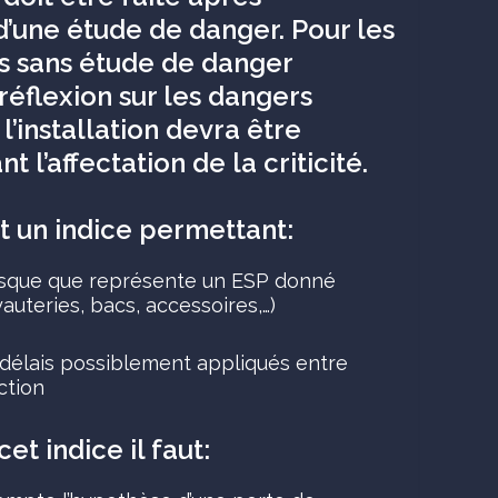
d’une étude de danger. Pour les
s sans étude de danger
 réflexion sur les dangers
l’installation devra être
t l’affectation de la criticité.
st un indice permettant:
risque que représente un ESP donné
yauteries, bacs, accessoires,…)
 délais possiblement appliqués entre
ction
et indice il faut: