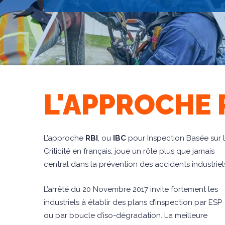
L'APPROCHE R
L’approche
RBI
, ou
IBC
pour Inspection Basée sur 
Criticité en français, joue un rôle plus que jamais
central dans la prévention des accidents industriel
L’arrêté du 20 Novembre 2017 invite fortement les
industriels à établir des plans d’inspection par ESP
ou par boucle d’iso-dégradation. La meilleure