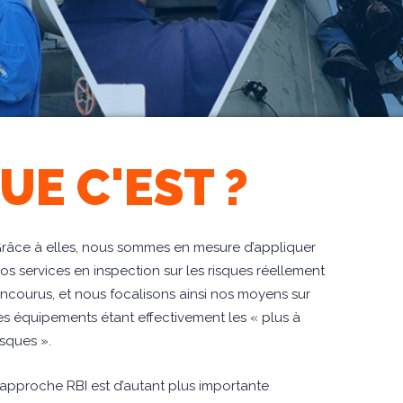
UE C'EST ?
râce à elles, nous sommes en mesure d’appliquer
os services en inspection sur les risques réellement
ncourus, et nous focalisons ainsi nos moyens sur
es équipements étant effectivement les « plus à
isques ».
’approche RBI est d’autant plus importante