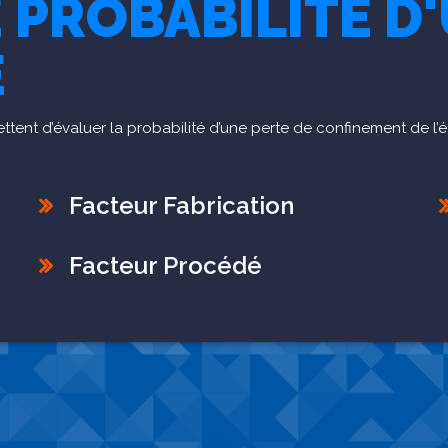
 PROBABILITÉ D
E
ttent d’évaluer la probabilité d’une perte de confinement de l’
Facteur Fabrication
Facteur Procédé