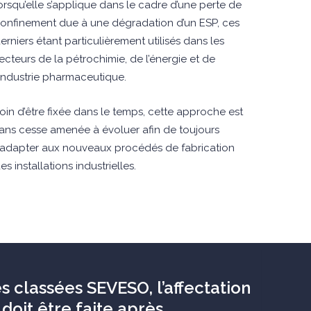
orsqu’elle s’applique dans le cadre d’une perte de
onfinement due à une dégradation d’un ESP, ces
erniers étant particulièrement utilisés dans les
ecteurs de la pétrochimie, de l’énergie et de
’industrie pharmaceutique.
oin d’être fixée dans le temps, cette approche est
ans cesse amenée à évoluer afin de toujours
’adapter aux nouveaux procédés de fabrication
es installations industrielles.
es classées SEVESO, l’affectation
é doit être faite après