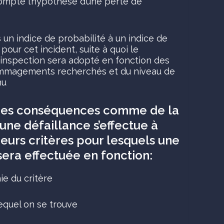
ompte l’hypothèse d’une perte de
 un indice de probabilité à un indice de
our cet incident, suite à quoi le
inspection sera adopté en fonction des
mmagements recherchés et du niveau de
nu
 des conséquences comme de la
’une défaillance s’effectue à
sieurs critères pour lesquels une
era effectuée en fonction:
ie du critère
equel on se trouve